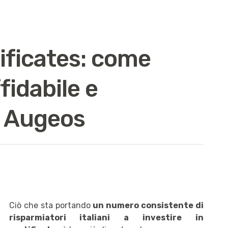
tificates: come
fidabile e
n Augeos
Ciò che sta portando
un numero consistente di
risparmiatori italiani a investire in