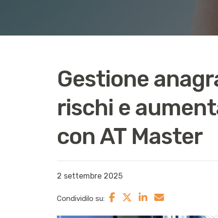
Gestione anagraf
rischi e aumenta
con AT Master
2 settembre 2025
Condividilo su: