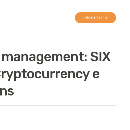
LEGGI DI PIÙ
a management: SIX
 Cryptocurrency e
ons