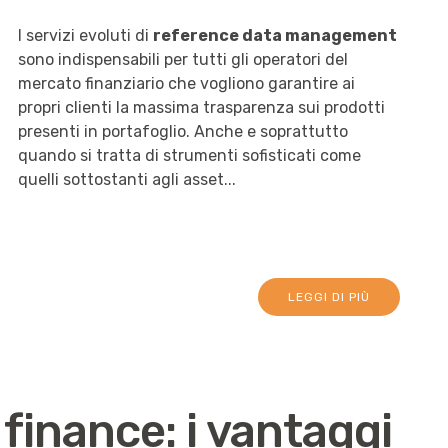
I servizi evoluti di
reference data management
sono indispensabili per tutti gli operatori del
mercato finanziario che vogliono garantire ai
propri clienti la massima trasparenza sui prodotti
presenti in portafoglio. Anche e soprattutto
quando si tratta di strumenti sofisticati come
quelli sottostanti agli asset...
LEGGI DI PIÙ
finance: i vantaggi