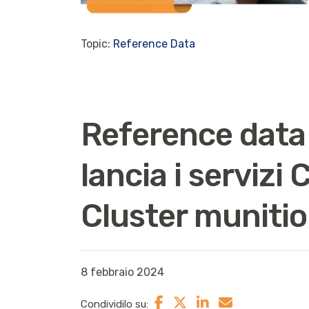
Topic:
Reference Data
Reference dat
lancia i servizi
Cluster muniti
8 febbraio 2024
Condividilo su: