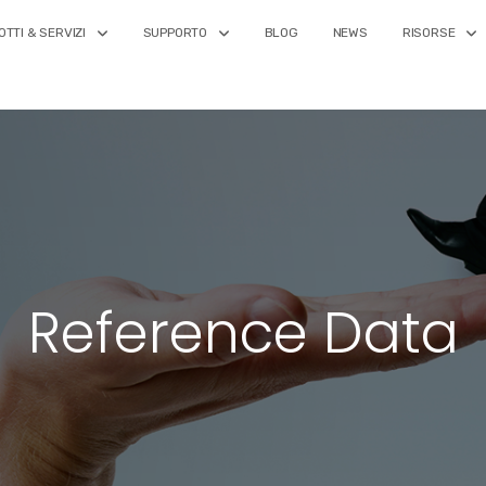
TTI & SERVIZI
SUPPORTO
BLOG
NEWS
RISORSE
Reference Data