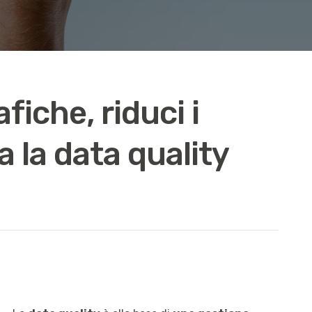
iche, riduci i
 la data quality