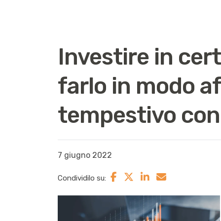
Investire in cer
farlo in modo af
tempestivo co
7 giugno 2022
Condividilo su: