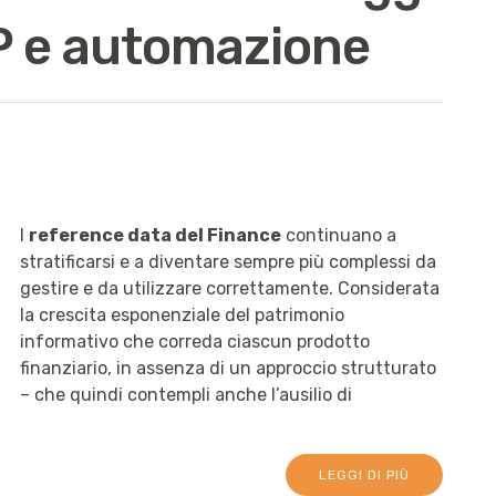
LP e automazione
I
reference data del Finance
continuano a
stratificarsi e a diventare sempre più complessi da
gestire e da utilizzare correttamente. Considerata
la crescita esponenziale del patrimonio
informativo che correda ciascun prodotto
finanziario, in assenza di un approccio strutturato
– che quindi contempli anche l’ausilio di
LEGGI DI PIÙ