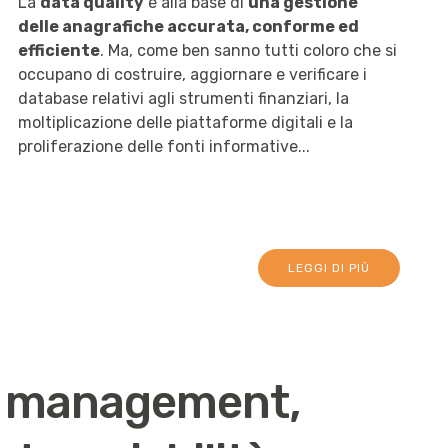
La
data quality
è alla base di
una gestione
delle anagrafiche accurata, conforme ed
efficiente
. Ma, come ben sanno tutti coloro che si
occupano di costruire, aggiornare e verificare i
database relativi agli strumenti finanziari, la
moltiplicazione delle piattaforme digitali e la
proliferazione delle fonti informative...
LEGGI DI PIÙ
a management,