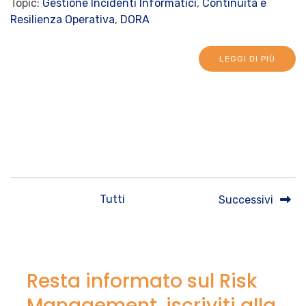
Topic:
Gestione Incidenti Informatici
,
Continuità e
Resilienza Operativa
,
DORA
LEGGI DI PIÙ
Tutti
Successivi
Resta informato sul Risk
Management, iscriviti alla