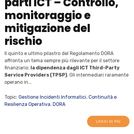
parti ICT – Controllo,
monitoraggio e
mitigazione del
rischio
Il quinto e ultimo pilastro del Regolamento DORA
affronta un tema sempre più rilevante per il settore
finanziario:
la
dipendenza dagli ICT Third-Party
Service Providers (TPSP)
. Gli intermediari raramente
operano in...
Topic:
Gestione Incidenti Informatici
,
Continuità e
Resilienza Operativa
,
DORA
LEGGI DI PIÙ