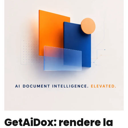
GetAiDox: rendere la