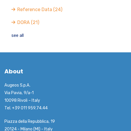
Reference Data
(24)
DORA
(21)
see all
About
Augeos S.p.A.
Via Pavia, 9/a-1
10098 Rivoli – Italy
Tel. +39 011 959.74.44
Piazza della Repubblica, 19
20124 - Milano (MI) - Italy