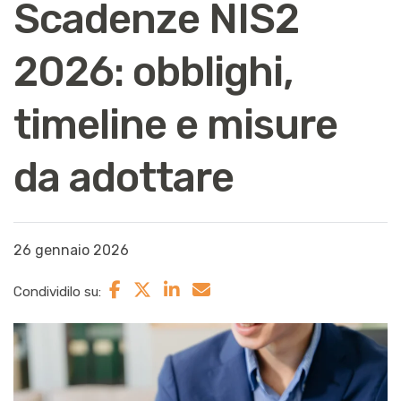
Scadenze NIS2
2026: obblighi,
timeline e misure
da adottare
26 gennaio 2026
Condividilo su: