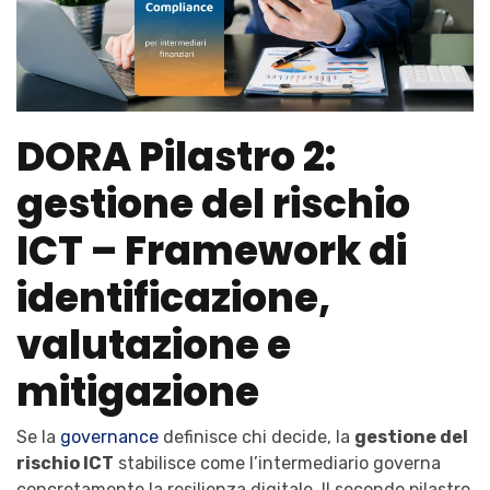
DORA Pilastro 2:
gestione del rischio
ICT – Framework di
identificazione,
valutazione e
mitigazione
Se la
governance
definisce chi decide, la
gestione del
rischio ICT
stabilisce come l’intermediario governa
concretamente la resilienza digitale. Il secondo pilastro