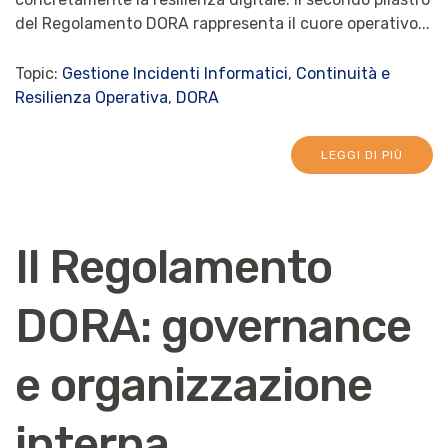
del Regolamento DORA rappresenta il cuore operativo...
Topic:
Gestione Incidenti Informatici
,
Continuità e
Resilienza Operativa
,
DORA
LEGGI DI PIÙ
Il Regolamento
DORA: governance
e organizzazione
interna