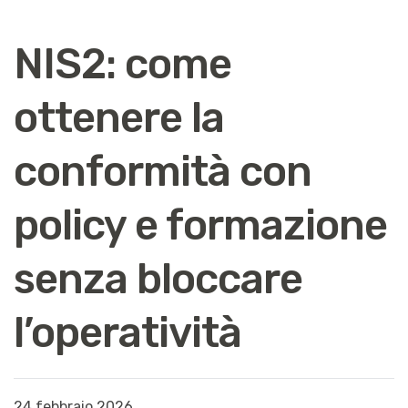
NIS2: come
ottenere la
conformità con
policy e formazione
senza bloccare
l’operatività
24 febbraio 2026