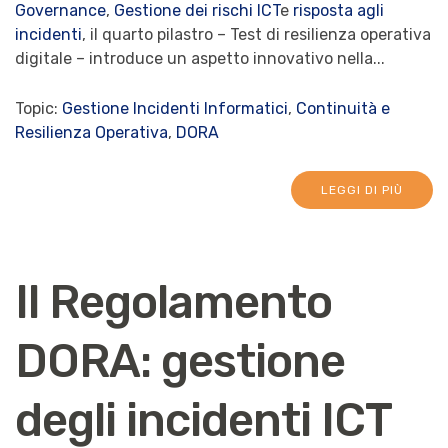
Governance
,
Gestione dei rischi ICT
e
risposta agli
incidenti
, il quarto pilastro –
Test di resilienza operativa
digitale – int
roduce un aspetto innovativo nella...
Topic:
Gestione Incidenti Informatici
,
Continuità e
Resilienza Operativa
,
DORA
LEGGI DI PIÙ
Il Regolamento
DORA: gestione
degli incidenti ICT