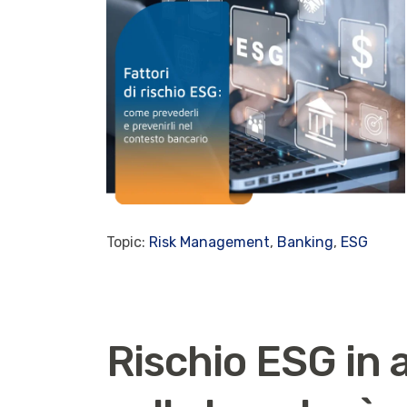
Topic:
Risk Management
,
Banking
,
ESG
Rischio ESG in 