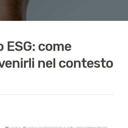
hio ESG: come
venirli nel contesto