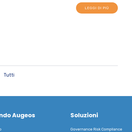
LEGGI DI PIÙ
Tutti
ondo Augeos
Soluzioni
o
Governance Risk Compliance