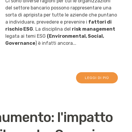
Ci sono diverse ragioni per cui le organizzazioni
del settore bancario possono rappresentare una
sorta di apripista per tutte le aziende che puntano
a individuare, prevedere e prevenire i
fattori di
rischio ESG
. La disciplina del
risk management
legata ai temi ESG
(Environmental, Social,
Governance
) è infatti ancora...
LEGGI DI PIÙ
aumento: l'impatto