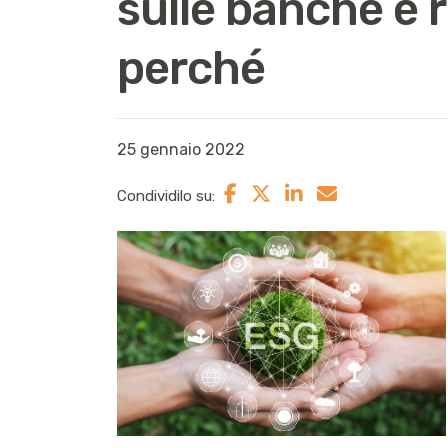
sulle banche è r
perché
25 gennaio 2022
Condividilo su: