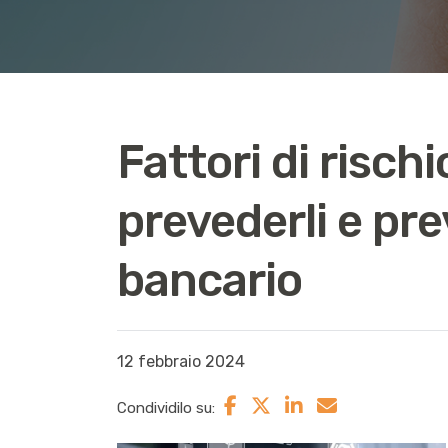
Fattori di risc
prevederli e pre
bancario
12 febbraio 2024
Condividilo su: