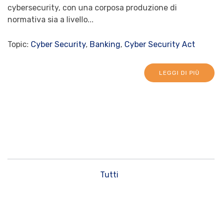
cybersecurity, con una corposa produzione di
normativa sia a livello...
Topic:
Cyber Security
,
Banking
,
Cyber Security Act
LEGGI DI PIÙ
Tutti