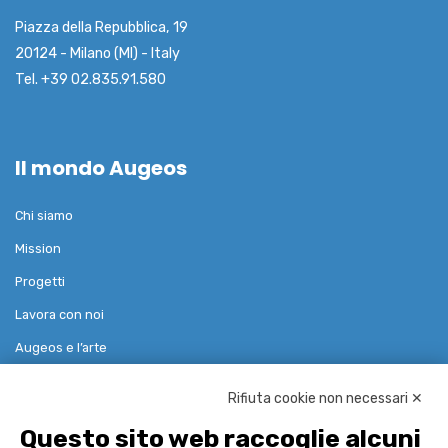
Piazza della Repubblica, 19
20124 - Milano (MI) - Italy
Tel. +39 02.835.91.580
Il mondo Augeos
Chi siamo
Mission
Progetti
Lavora con noi
Augeos e l’arte
Rifiuta cookie non necessari ✕
Soluzioni
Questo sito web raccoglie alcuni