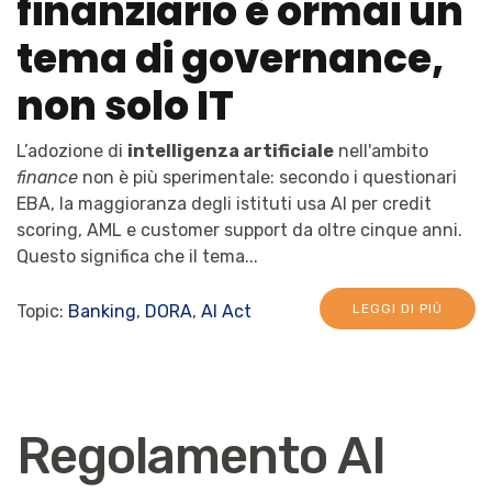
finanziario è ormai un
tema di governance,
non solo IT
L’adozione di
intelligenza artificiale
nell'ambito
finance
non è più sperimentale: secondo i questionari
EBA, la maggioranza degli istituti usa AI per credit
scoring, AML e customer support da oltre cinque anni.
Questo significa che il tema...
Topic:
Banking
,
DORA
,
AI Act
LEGGI DI PIÙ
Regolamento AI