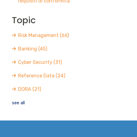
requisiti di conformità
Topic
Risk Management
(66)
Banking
(45)
Cyber Security
(31)
Reference Data
(24)
DORA
(21)
see all