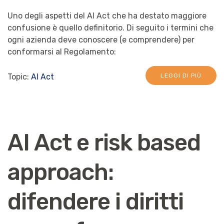
Uno degli aspetti del AI Act che ha destato maggiore
confusione è quello definitorio. Di seguito i termini che
ogni azienda deve conoscere (e comprendere) per
conformarsi al Regolamento:
Topic:
AI Act
LEGGI DI PIÙ
AI Act e risk based
approach:
difendere i diritti