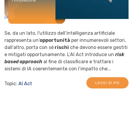
Se, da un lato, l'utilizzo dell’intelligenza artificiale
rappresenta un'
opportunità
per innumerevoli settori,
dall’altro, porta con sé
rischi
che devono essere gestiti
e mitigati opportunamente. L’AI Act introduce un
risk
based approach
al fine di classificare e trattare i
sistemi di IA coerentemente con l’impatto che...
Topic:
AI Act
LEGGI DI PIÙ