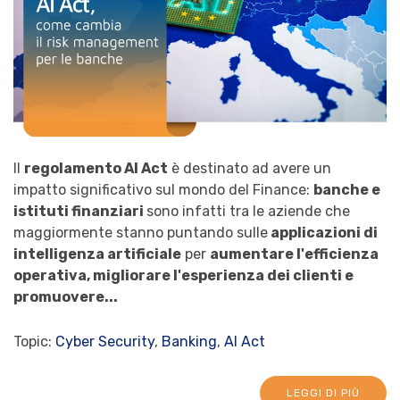
Il
regolamento AI Act
è destinato ad avere un
impatto significativo sul mondo del Finance:
banche e
istituti finanziari
sono infatti tra le aziende che
maggiormente stanno puntando sulle
applicazioni di
intelligenza artificiale
per
aumentare l'efficienza
operativa, migliorare l'esperienza dei clienti e
promuovere...
Topic:
Cyber Security
,
Banking
,
AI Act
LEGGI DI PIÙ