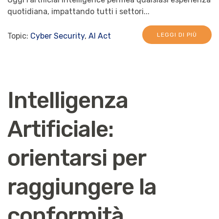
quotidiana, impattando tutti i settori...
Topic:
Cyber Security
,
AI Act
LEGGI DI PIÙ
Intelligenza
Artificiale:
orientarsi per
raggiungere la
conformità