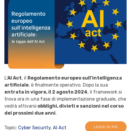
L'
AI Act
, il
Regolamento europeo sull'intelligenza
artificiale
, è finalmente operativo. Dopo la sua
entrata in vigore, il 2 agosto 2024
, il framework si
trova ora in una fase di implementazione graduale, che
vedrà attivarsi
obblighi, divieti e sanzioni nel corso
dei prossimi due anni
.
Topic:
Cyber Security
,
AI Act
LEGGI DI PIÙ