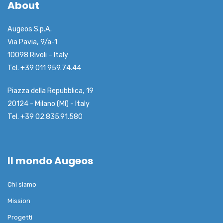
About
Augeos S.p.A.
Via Pavia, 9/a-1
10098 Rivoli – Italy
Tel. +39 011 959.74.44
Piazza della Repubblica, 19
20124 - Milano (MI) - Italy
Tel. +39 02.835.91.580
Il mondo Augeos
Chi siamo
Mission
Progetti