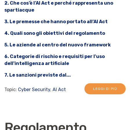
2.
Che cos’è l’AI Act e perché rappresenta uno
spartiacque
3.
Le premesse che hanno portato all’AI Act
4.
Quali sono gli obiettivi del regolamento
5.
Le aziende al centro del nuovo framework
6.
Categorie di rischio e requisiti per l'uso
dell'intelligenza artificiale
7.
Le sanzioni previste dal...
Topic:
Cyber Security
,
AI Act
LEGGI DI PIÙ
Regolamento