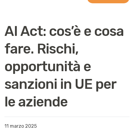
AI Act: cos’è e cosa
fare. Rischi,
opportunità e
sanzioni in UE per
le aziende
11 marzo 2025