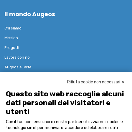
Il mondo Augeos
Chi siamo
Mission
Progetti
Lavora con noi
Augeos e l’arte
Rifiuta cookie non necessari ✕
Soluzioni
Questo sito web raccoglie alcuni
dati personali dei visitatori e
Governance Risk Compliance
utenti
Reference Data & Pricing
Con il tuo consenso, noi e i nostri partner utilizziamo i cookie e
Advisor
tecnologie simili per archiviare, accedere ed elaborare i dati