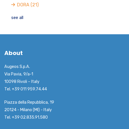
DORA
(21)
see all
About
Augeos S.p.A.
Via Pavia, 9/a-1
10098 Rivoli – Italy
Tel. +39 011 959.74.44
Piazza della Repubblica, 19
20124 - Milano (MI) - Italy
Tel. +39 02.835.91.580