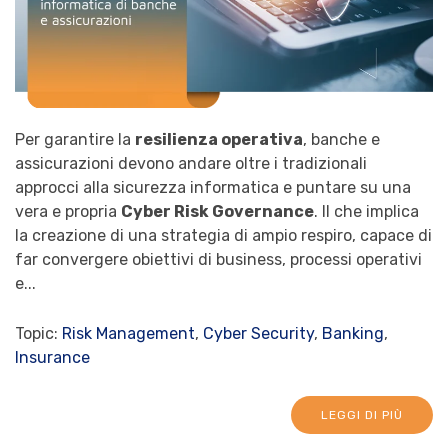
Per garantire la
resilienza operativa
, banche e
assicurazioni devono andare oltre i tradizionali
approcci alla sicurezza informatica e puntare su una
vera e propria
Cyber Risk Governance
. Il che implica
la creazione di una strategia di ampio respiro, capace di
far convergere obiettivi di business, processi operativi
e...
Topic:
Risk Management
,
Cyber Security
,
Banking
,
Insurance
LEGGI DI PIÙ