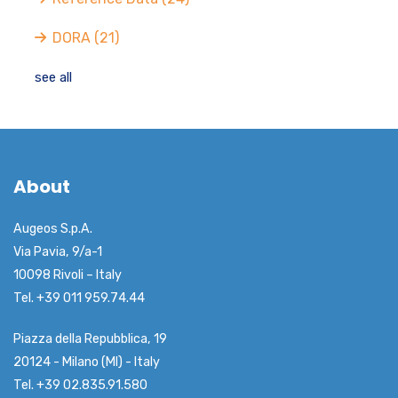
DORA
(21)
see all
About
Augeos S.p.A.
Via Pavia, 9/a-1
10098 Rivoli – Italy
Tel. +39 011 959.74.44
Piazza della Repubblica, 19
20124 - Milano (MI) - Italy
Tel. +39 02.835.91.580