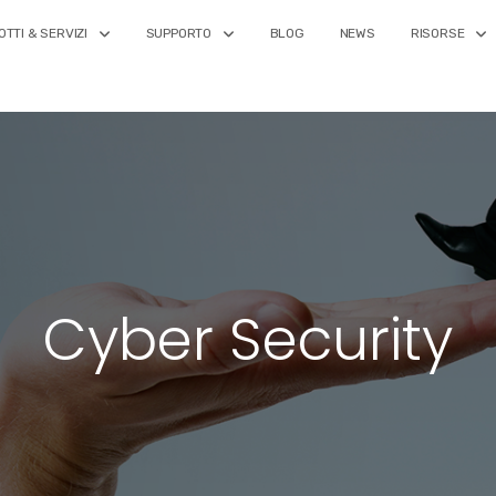
TTI & SERVIZI
SUPPORTO
BLOG
NEWS
RISORSE
Cyber Security