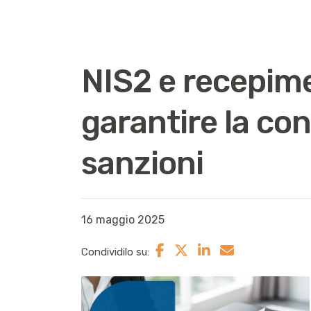
NIS2 e recepimen
garantire la co
sanzioni
16 maggio 2025
Condividilo su: