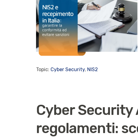
Topic:
Cyber Security
,
NIS2
Cyber Security 
regolamenti: sc