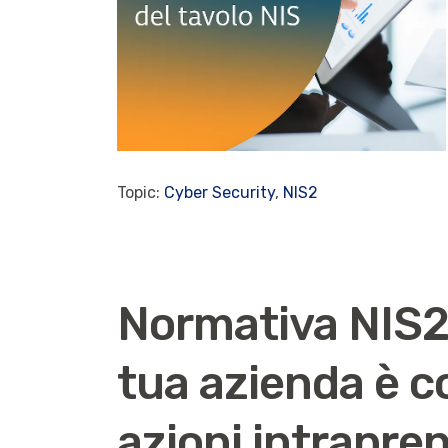
Topic:
Cyber Security
,
NIS2
Normativa NIS2:
tua azienda è co
azioni intrapre