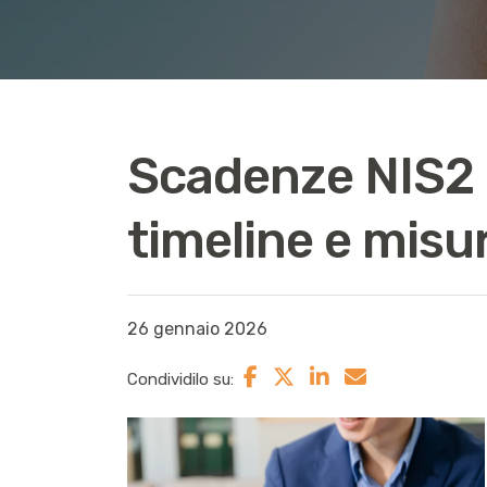
Scadenze NIS2 
timeline e misu
26 gennaio 2026
Condividilo su: