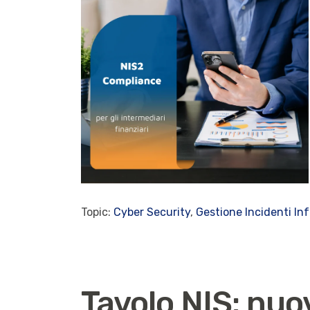
Topic:
Cyber Security
,
Gestione Incidenti In
Tavolo NIS: nuo