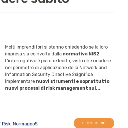
Molti imprenditori si stanno chiedendo se la loro
impresa sia coinvolta dalla
normativa NIS2
.
L'interrogativo è più che lecito, visto che ricadere
nel perimetro di applicazione della Network and
Information Security Directive 2significa
implementare
nuovi strumenti e soprattutto
nuovi processi di risk management sui...
T Risk
,
NormageoS
LEGGI DI PIÙ