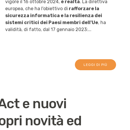
vigore il 16 ottobre 2024,
è realtà
. La direttiva
europea, che ha l'obiettivo di
rafforzare la
sicurezza informatica e la resilienza dei
sistemi critici dei Paesi membri dell'Ue
, ha
validità, di fatto, dal 17 gennaio 2023:...
LEGGI DI PIÙ
Act e nuovi
opri novità ed