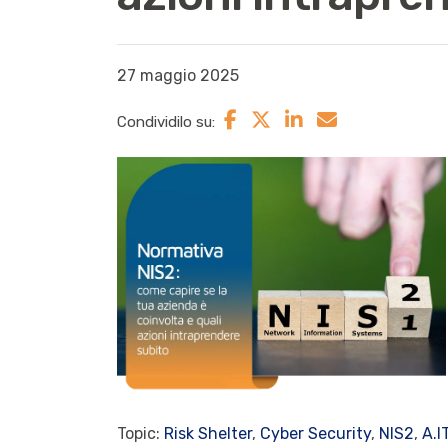
27 maggio 2025
Condividilo su:
Topic:
Risk Shelter
,
Cyber Security
,
NIS2
,
A.I