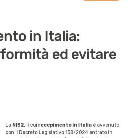
to in Italia:
nformità ed evitare
La
NIS2
, il cui
recepimento in Italia
è avvenuto
con il Decreto Legislativo 138/2024 entrato in