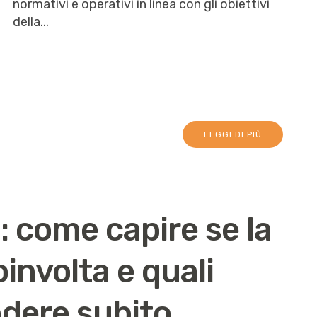
normativi e operativi in linea con gli obiettivi
della...
LEGGI DI PIÙ
 come capire se la
involta e quali
ndere subito