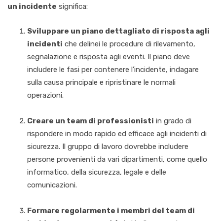
un incidente
significa:
Sviluppare un piano dettagliato di risposta agli
incidenti
che delinei le procedure di rilevamento,
segnalazione e risposta agli eventi. Il piano deve
includere le fasi per contenere l'incidente, indagare
sulla causa principale e ripristinare le normali
operazioni.
Creare un team di professionisti
in grado di
rispondere in modo rapido ed efficace agli incidenti di
sicurezza. Il gruppo di lavoro dovrebbe includere
persone provenienti da vari dipartimenti, come quello
informatico, della sicurezza, legale e delle
comunicazioni.
Formare regolarmente i membri del team di