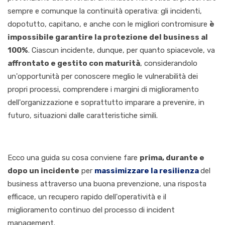
sempre e comunque la continuità operativa: gli incidenti,
dopotutto, capitano, e anche con le
migliori contromisure
è
impossibile garantire la protezione del business al
100%
. Ciascun incidente, dunque, per quanto spiacevole, va
affrontato e gestito con maturità
, considerandolo
un'opportunità per conoscere meglio le vulnerabilità dei
propri processi, comprendere i margini di miglioramento
dell'organizzazione e soprattutto imparare a prevenire, in
futuro, situazioni dalle caratteristiche simili.
Ecco una guida su cosa conviene fare
prima, durante e
dopo un incident
e
per
massimizzare la
resilienza
del
business attraverso una buona prevenzione, una risposta
efficace, un recupero rapido dell'operatività e il
migliorament
o continuo del processo di incident
management.