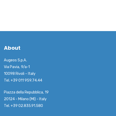
About
Augeos S.p.A.
Via Pavia, 9/a-1
10098 Rivoli – Italy
Tel. +39 011 959.74.44
Piazza della Repubblica, 19
20124 - Milano (MI) - Italy
Tel. +39 02.835.91.580