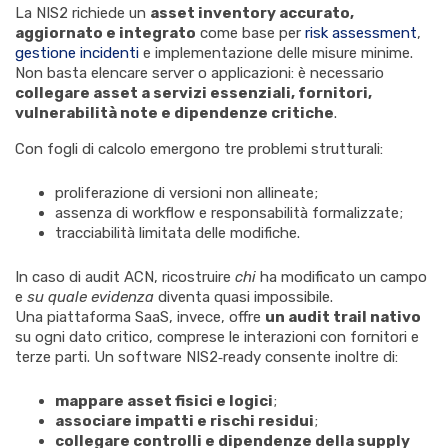
La NIS2 richiede un
asset inventory accurato,
aggiornato e integrato
come base per
risk assessment
,
gestione incidenti
e implementazione delle misure minime.
Non basta elencare server o applicazioni: è necessario
collegare asset a servizi essenziali, fornitori,
vulnerabilità note e dipendenze critiche
.
Con fogli di calcolo emergono tre problemi strutturali:
proliferazione di versioni non allineate;
assenza di workflow e responsabilità formalizzate;
tracciabilità limitata delle modifiche.
In caso di audit ACN, ricostruire
chi
ha modificato un campo
e
su quale evidenza
diventa quasi impossibile.
Una piattaforma SaaS, invece, offre
un
audit trail nativo
su ogni dato critico, comprese le interazioni con fornitori e
terze parti. Un software NIS2‑ready consente inoltre di:
mappare asset fisici e logici
;
associare impatti e rischi residui
;
collegare controlli e dipendenze della supply