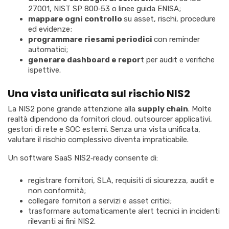
27001, NIST SP 800‑53 o linee guida ENISA;
mappare ogni controllo
su asset, rischi, procedure
ed evidenze;
programmare riesami periodici
con reminder
automatici;
generare dashboard e repor
t per audit e verifiche
ispettive.
Una vista unificata sul rischio NIS2
La NIS2 pone grande attenzione alla
supply chain
. Molte
realtà dipendono da fornitori cloud, outsourcer applicativi,
gestori di rete e SOC esterni. Senza una vista unificata,
valutare il rischio complessivo diventa impraticabile.
Un software SaaS NIS2‑ready consente di:
registrare fornitori, SLA, requisiti di sicurezza, audit e
non conformità;
collegare fornitori a servizi e asset critici;
trasformare automaticamente alert tecnici in incidenti
rilevanti ai fini NIS2.