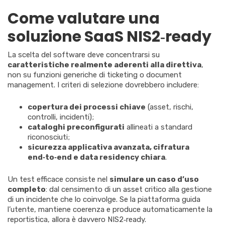
Come valutare una
soluzione SaaS NIS2‑ready
La scelta del software deve concentrarsi su
caratteristiche realmente aderenti alla direttiva
,
non su funzioni generiche di ticketing o document
management. I criteri di selezione dovrebbero includere:
copertura dei processi chiave
(asset, rischi,
controlli, incidenti);
cataloghi preconfigurati
allineati a standard
riconosciuti;
sicurezza applicativa avanzata, cifratura
end‑to‑end e data residency chiara
.
Un test efficace consiste nel
simulare un caso d’uso
completo
: dal censimento di un asset critico alla gestione
di un incidente che lo coinvolge. Se la piattaforma guida
l’utente, mantiene coerenza e produce automaticamente la
reportistica, allora è davvero NIS2‑ready.