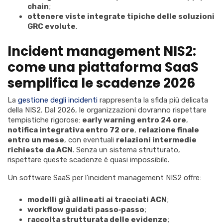
chain
;
ottenere viste integrate tipiche delle soluzioni
GRC evolute
.
Incident management NIS2:
come una piattaforma SaaS
semplifica le scadenze 2026
La
gestione degli incidenti
rappresenta la sfida più delicata
della NIS2. Dal 2026, le organizzazioni dovranno rispettare
tempistiche rigorose:
early warning entro 24 ore
,
notifica integrativa entro 72 ore
,
relazione finale
entro un mese
, con eventuali
relazioni intermedie
richieste da ACN
. Senza un sistema strutturato,
rispettare queste scadenze è quasi impossibile.
Un software SaaS per l’incident management NIS2 offre:
modelli già allineati ai tracciati ACN
;
workflow guidati passo‑passo
;
raccolta strutturata delle evidenze
;