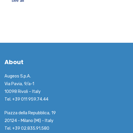
see all
About
Augeos S.p.A.
Via Pavia, 9/a-1
10098 Rivoli – Italy
Tel. +39 011 959.74.44
Piazza della Repubblica, 19
20124 - Milano (MI) - Italy
Tel. +39 02.835.91.580