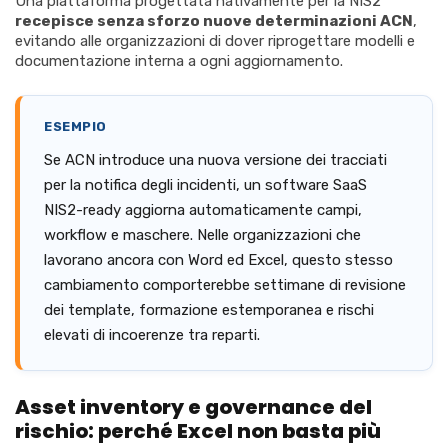
Una piattaforma progettata nativamente per la NIS2
recepisce senza sforzo nuove determinazioni ACN
,
evitando alle organizzazioni di dover riprogettare modelli e
documentazione interna a ogni aggiornamento.
ESEMPIO
Se ACN introduce una nuova versione dei tracciati
per la notifica degli incidenti, un software SaaS
NIS2-ready aggiorna automaticamente campi,
workflow e maschere. Nelle organizzazioni che
lavorano ancora con Word ed Excel, questo stesso
cambiamento comporterebbe settimane di revisione
dei template, formazione estemporanea e rischi
elevati di incoerenze tra reparti.
Asset inventory e governance del
rischio: perché Excel non basta più