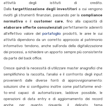
attività degli istituti di credito.
Dalla
targettizzazione degli investitori
a cui vengono
rivolti gli strumenti finanziari, passando per la
compliance
normativa
e il
customer care
, fino alla capacità di
elaborare offerte consulenziali
perfettamente aderenti
all'effettivo valore del
portafoglio
prodotti, le aree le cui
attività dipendono da un corretto approccio al patrimonio
informativo tendono, anche sull'onda della digitalizzazione
dei processi, a richiedere un apporto sempre più consistente
da parte del back office.
Cresce quindi la necessità di utilizzare master anagrafici che
semplifichino la raccolta, l'analisi e il confronto degli input
provenienti dalle diverse fonti di approvvigionamento:
soluzioni che si configurino inoltre come piattaforme end-
to-end capaci di automatizzare, laddove possibile, le
operazioni di data entry e di aggiornamento dei record
anche per quanto riguarda il delicato tema