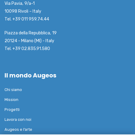
Via Pavia, 9/a-1
10098 Rivoli – Italy
Tel. +39 011 959.74.44
Piazza della Repubblica, 19
20124 - Milano (MI) - Italy
Tel. +39 02.835.91.580
Il mondo Augeos
Chi siamo
Mission
Progetti
Lavora con noi
Augeos e l’arte