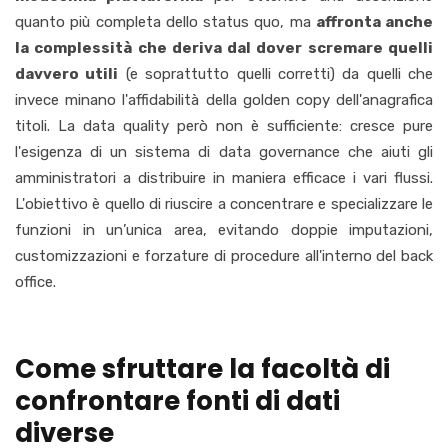
quanto più completa dello status quo, ma
affronta anche
la complessità che deriva dal dover scremare quelli
davvero utili
(e soprattutto quelli corretti) da quelli che
invece minano l'affidabilità della golden copy
dell'anagrafica
titoli
. La data
quality
però non è sufficiente: cresce pure
l'esigenza di un sistema di data governance che aiuti gli
amministratori a distribuire in maniera efficace i vari flussi.
L'obiettivo è quello di
riuscire
a
concentrare
e specializzare le
funzioni in un’unica area, evitando doppie imputazioni,
customizzazioni e forzature di procedure all'interno del back
office.
Come sfruttare la facoltà di
confrontare fonti di dati
diverse