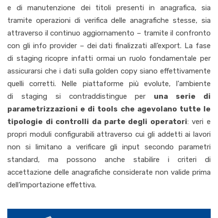
e di manutenzione dei titoli presenti in anagrafica, sia
tramite operazioni di verifica delle anagrafiche stesse, sia
attraverso il continuo aggiornamento – tramite il confronto
con gli info provider – dei dati finalizzati all’export.
La fase
di staging ricopre infatti ormai un ruolo fondamentale per
assicurarsi che i dati sulla golden copy siano effettivamente
quelli corretti. Nelle piattaforme più evolute, l'ambiente
di staging si contraddistingue per
una serie di
parametrizzazioni e di tools che agevolano tutte le
tipologie di controlli da parte degli operatori
: veri e
propri moduli configurabili attraverso cui gli addetti ai lavori
non si limitano a verificare gli input secondo parametri
standard, ma possono anche stabilire i criteri di
accettazione delle anagrafiche considerate non valide prima
dell’importazione effettiva.