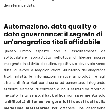
dei reference data.
Automazione, data quality e
data governance: il segreto di
un'anagrafica titoli affidabile
Questo ultimo aspetto non è assolutamente da
sottovalutare, soprattutto nell'ottica di liberare risorse
impegnate in attività di routine, ripetitive, e devolverle verso
flussi di lavoro a maggior valore. All'interno
dell'anagrafica
titoli
, infatti, le informazioni relative ai prodotti e agli
strumenti finanziari continuano ad aumentare, integrando
attributi, elementi di contesto e input estratti da report di
mercato. In tal senso, il
back office
non
sperimenta
solo
l
a difficoltà di far convergere tutti questi dati sulla
medesima piattaforma
per ottenere una descrizione