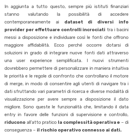
In aggiunta a tutto questo, sempre più istituti finanziari
stanno valutando la possibilità di accedere
contemporaneamente ai
dataset di diversi info
provider per effettuare controlli incrociati
tra i bacini
messi a disposizione e individuare così le fonti che offrono
maggiore affidabilità. Ecco perché occorre dotarsi di
soluzioni in grado di integrare nuove fonti dati attraverso
una user experience semplificata. I nuovi strumenti
dovrebbero permettere di personalizzare in maniera intuitiva
le priorità e le regole di confronto che controllano il motore
di merge, in modo di consentire agli utenti di navigare tra i
dati sfruttando vari parametri di ricerca e diverse modalità di
visualizzazione per avere sempre a disposizione il dato
migliore. Sono queste le funzionalità che, limitando il data
entry in favore delle funzioni di supervisione e controllo,
riducono
all'atto pratico
la complessità operativa e
– di
conseguenza –
il rischio operativo connesso ai dati.