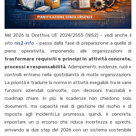
Nel 2026 la Direttiva UE 2024/2555 (NIS2) - vedi anche il
sito
nis2-info
- passa dalla fase di preparazione a quella di
piena operatività, imponendo alle organizzazioni di
trasformare requisiti e principi in attività concrete,
processi e responsabilità
. Adempimenti, evidenze, ruoli e
controlli entrano nella quotidianità di molte organizzazioni.
La priorità è tradurre la norma in attività eseguibili tra le varie
funzioni aziendali coinvolte, con decisioni tracciabili e
roadmap chiare. In più, le scadenze non chiedono solo
documenti, ma capacità reali di gestione del rischio e di
risposta agli incidenti.
La promessa, quindi, è concreta:
impostare un p ercorso che riduca incertezza e sprechi,
arrivando ai due step del 2026 con un sistema sostenibile