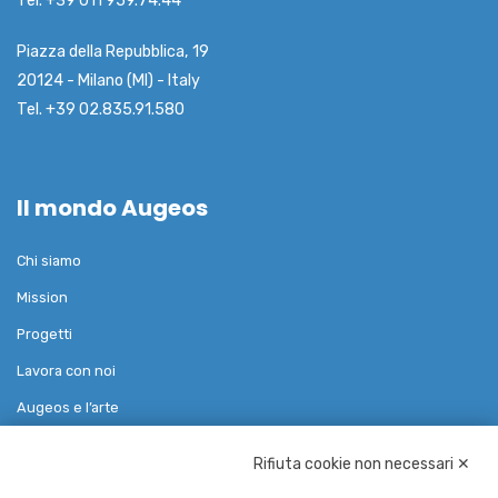
Tel. +39 011 959.74.44
Piazza della Repubblica, 19
20124 - Milano (MI) - Italy
Tel. +39 02.835.91.580
Il mondo Augeos
Chi siamo
Mission
Progetti
Lavora con noi
Augeos e l’arte
Rifiuta cookie non necessari ✕