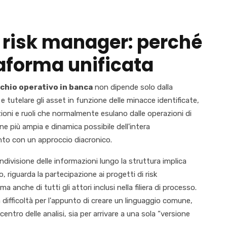
i risk manager: perché
aforma unificata
schio operativo in banca
non dipende solo dalla
 e tutelare gli asset in funzione delle minacce identificate,
oni e ruoli che normalmente esulano dalle operazioni di
e più ampia e dinamica possibile dell'intera
ento con un approccio diacronico.
ondivisione delle informazioni lungo la struttura implica
, riguarda la partecipazione ai progetti di risk
nche di tutti gli attori inclusi nella filiera di processo.
 difficoltà per l'appunto di creare un linguaggio comune,
centro delle analisi, sia per arrivare a una sola “versione