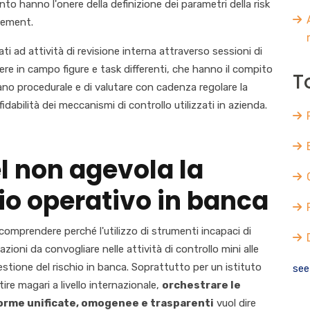
anto hanno l'onere della definizione dei parametri della risk
gement.
zati ad attività di revisione interna attraverso sessioni di
ere in campo figure e task differenti, che hanno il compito
T
piano procedurale e di valutare con cadenza regolare la
idabilità dei meccanismi di controllo utilizzati in azienda.
l non agevola la
hio operativo in banca
omprendere perché l'utilizzo di strumenti incapaci di
ioni da convogliare nelle attività di controllo mini alle
gestione del rischio in banca. Soprattutto per un istituto
see 
tire magari a livello internazionale,
orchestrare le
aforme unificate, omogenee e trasparenti
vuol dire