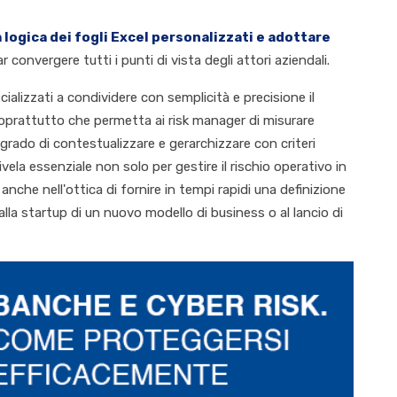
 logica dei fogli Excel personalizzati e adottare
 convergere tutti i punti di vista degli attori aziendali.
alizzati a condividere con semplicità e precisione il
oprattutto che permetta ai risk manager di misurare
 grado di contestualizzare e gerarchizzare con criteri
rivela essenziale non solo per gestire il rischio operativo in
nche nell'ottica di fornire in tempi rapidi una definizione
alla startup di un nuovo modello di business o al lancio di