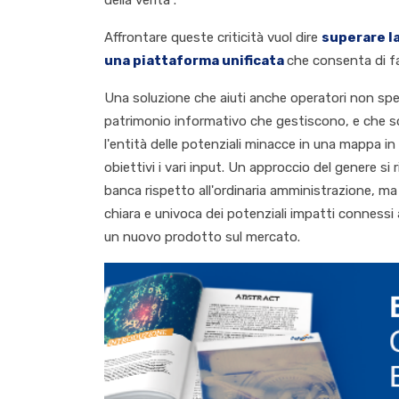
della verità”.
Affrontare queste criticità vuol dire
superare la
una piattaforma unificata
che consenta di far
Una soluzione che aiuti anche operatori non speci
patrimonio informativo che gestiscono, e che s
l'entità delle potenziali minacce in una mappa in
obiettivi i vari input. Un approccio del genere si 
banca rispetto all'ordinaria amministrazione, ma a
chiara e univoca dei potenziali impatti connessi 
un nuovo prodotto sul mercato.