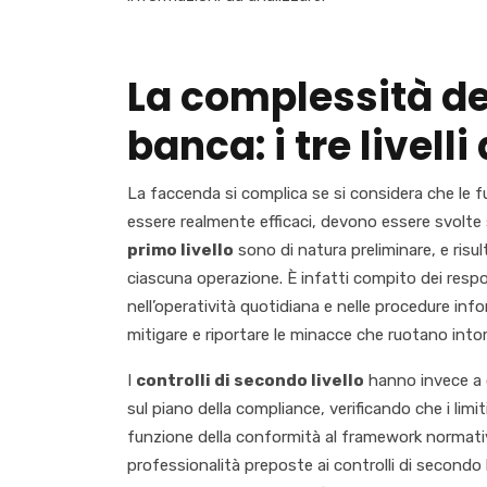
La complessità del
banca: i tre livelli
La faccenda si complica se si considera che le fu
essere realmente efficaci, devono essere svolte su
primo livello
sono di natura preliminare, e risul
ciascuna operazione. È infatti compito dei respon
nell’operatività quotidiana e nelle procedure info
mitigare e riportare le minacce che ruotano intor
I
controlli di secondo livello
hanno invece a c
sul piano della compliance, verificando che i limit
funzione della conformità al framework normativo i
professionalità preposte ai controlli di secondo