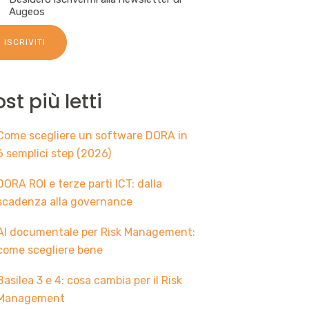
Augeos
ost più letti
Come scegliere un software DORA in
6 semplici step (2026)
DORA ROI e terze parti ICT: dalla
scadenza alla governance
AI documentale per Risk Management:
come scegliere bene
Basilea 3 e 4: cosa cambia per il Risk
Management