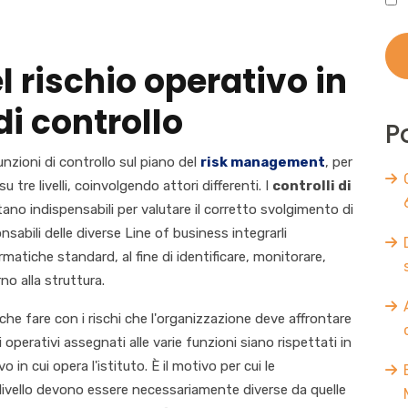
 rischio operativo in
 di controllo
P
nzioni di controllo sul piano del
risk management
, per
 tre livelli, coinvolgendo attori differenti. I
controlli di
tano indispensabili per valutare il corretto svolgimento di
sabili delle diverse Line of business integrarli
rmatiche standard, al fine di identificare, monitorare,
no alla struttura.
he fare con i rischi che l'organizzazione deve affrontare
i operativi assegnati alle varie funzioni siano rispettati in
n cui opera l'istituto. È il motivo per cui le
 livello devono essere necessariamente diverse da quelle