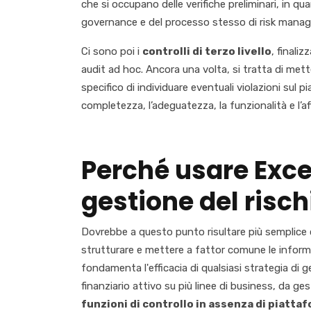
che si occupano delle verifiche preliminari, in qu
governance e del processo stesso di risk mana
Ci sono poi i
controlli di terzo livello
, finaliz
audit ad hoc. Ancora una volta, si tratta di mett
specifico di individuare eventuali violazioni sul 
completezza, l’adeguatezza, la funzionalità e l’aff
Perché usare Exce
gestione del risc
Dovrebbe a questo punto risultare più semplice c
strutturare e mettere a fattor comune le informaz
fondamenta l'efficacia di qualsiasi strategia di 
finanziario attivo su più linee di business, da ges
funzioni di controllo in assenza di piatt