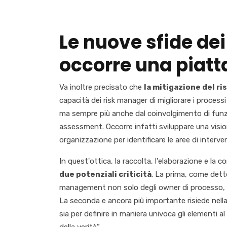
Le nuove sfide de
occorre una piatt
Va inoltre precisato che
la mitigazione del ri
capacità dei risk manager di migliorare i processi
ma sempre più anche dal coinvolgimento di funzi
assessment. Occorre infatti sviluppare una vision
organizzazione per identificare le aree di interv
In quest'ottica, la raccolta, l'elaborazione e la c
due potenziali criticità
. La prima, come detto
management non solo degli owner di processo, ma a
La seconda e ancora più importante risiede nella
sia per definire in maniera univoca gli elementi al 