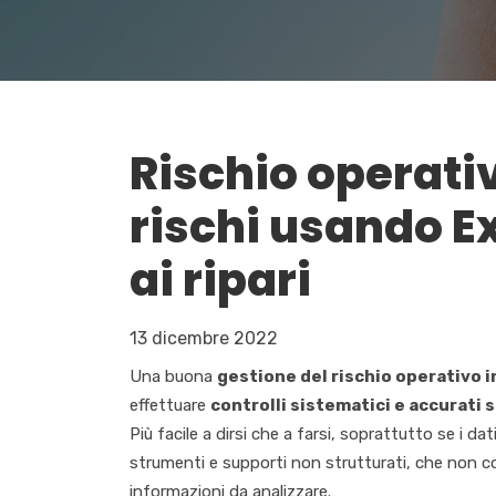
Rischio operati
rischi usando E
ai ripari
13 dicembre 2022
Una buona
gestione del rischio operativo i
effettuare
controlli sistematici e accurati 
Più facile a dirsi che a farsi, soprattutto se i da
strumenti e supporti non strutturati, che non c
informazioni da analizzare.