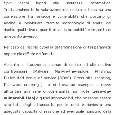
tipici rischi legati alla sicurezza informatica.
Tradizionalmente la valutazione del rischio si basa su una
correlazione fra minacce e vulnerabilità che portano gli
analisti a individuare, tramite metodologie di analisi del
rischio qualitative o quantitative, la probabilità e l’impatto di
un evento avverso.
Nel caso del rischio cyber la determinazione di tali parametri
appare più difficile e sfumata.
Accanto ai tradizionali scenari di rischio ed alle relative
contromisure (Malware, Man-in-the-middle, Phishing,
Distributed denial-of-service (DDoS), Cross-site scripting,
Password cracking…) ci si trova ad esempio, a dover
affrontare una serie di vulnerabilità non note (
zero-day
vulnerabilities)
e quindi imprevedibili, che possono essere
sfruttate dagli attaccanti, per le quali è richiesta una
adeguata capacità di reazione ed eventuale ripristino della