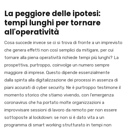
La peggiore delle ipotesi:
tempi lunghi per tornare
all'
operatività
Cosa succede
invece se ci si trova di
fronte a un imprevisto
che genera effetti non così semplici da mitigare, per cui
tornare alla piena operatività richiede tempi più lunghi? La
prospettiva, purtroppo, coinvolge un numero sempre
maggiore
di
imprese. Questo dipende essenzialmente
dalla
spinta
alla digitalizzazione dei processi in assenza di
piani accurati di cyber security. Ne è purtroppo testimone il
momento storico che stiamo vivendo, con l'emergenza
coronavirus che ha portato molte organizzazioni a
improvvisare sessioni di lavoro da remoto
per non essere
sottoposte al
lockdown
: se non si è
dato vita
a un
programma di
smart
working
strutturato in tempi non