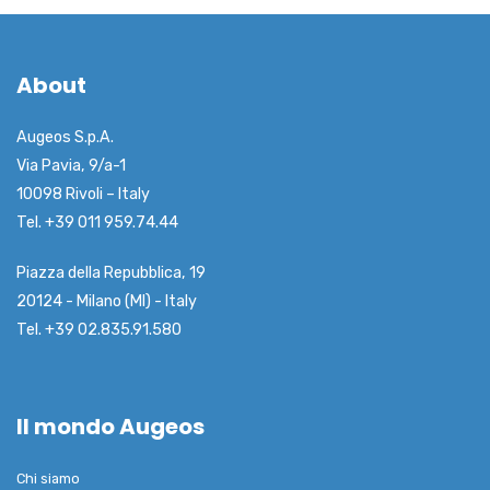
About
Augeos S.p.A.
Via Pavia, 9/a-1
10098 Rivoli – Italy
Tel. +39 011 959.74.44
Piazza della Repubblica, 19
20124 - Milano (MI) - Italy
Tel. +39 02.835.91.580
Il mondo Augeos
Chi siamo