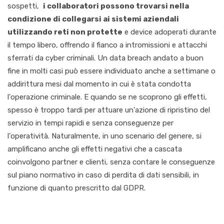
sospetti,
i collaboratori possono trovarsi nella
condizione di collegarsi ai sistemi aziendali
utilizzando reti non protette
e
device
ado
perati durante
il tempo libero, offrendo il fianco a intromissioni e attacchi
sferrati da cyber criminali.
Un
data
breach
andato a buon
fine in molti casi può essere individuato anche a settimane o
addirittura mesi dal momento in cui è stata condotta
l'ope
razione criminale. E quando se ne scoprono gli effetti,
spesso è troppo tardi per attuare un'azione di ripristino del
servizio in tempi rapidi e senza conseguenze per
l'operatività. Naturalmente, in uno scenario del genere, si
amplificano anche gli effetti
negativi che a cascata
coinvolgono partner e clienti, senza contare le conseguenze
sul piano normativo in caso di perdita di dati sensibili, in
funzione di quanto prescritto dal GDPR.